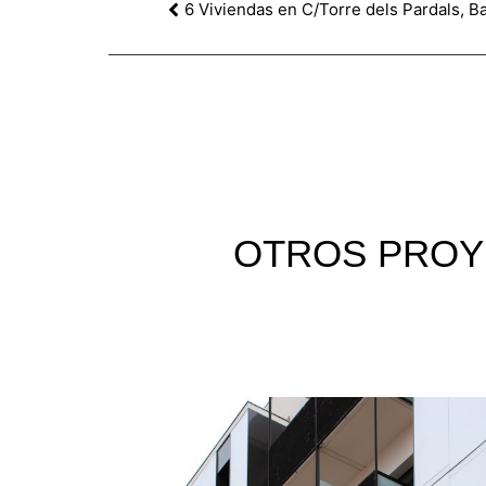
6 Viviendas en C/Torre dels Pardals, B
OTROS
PROY