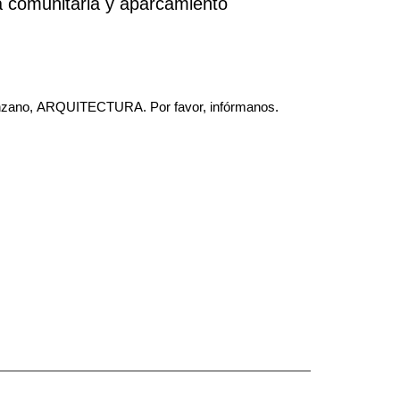
na comunitaria y aparcamiento
-Manzano, ARQUITECTURA. Por favor, infórmanos.