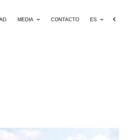
DAD
MEDIA
CONTACTO
ES