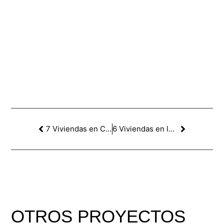
7 Viviendas en C/Llatzeret, Poblenou. Barcelona
6 Viviendas en la C/Tortellà, Barcelona
OTROS
PROYECTOS