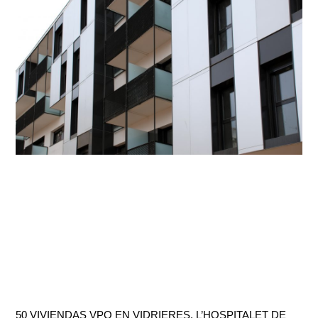
50 VIVIENDAS VPO EN VIDRIERES, L’HOSPITALET DE