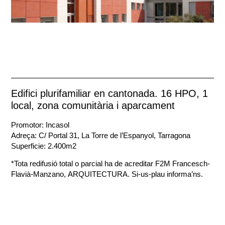
Edifici plurifamiliar en cantonada. 16 HPO, 1
local, zona comunitària i aparcament
Promotor: Incasol
Adreça: C/ Portal 31, La Torre de l’Espanyol, Tarragona
Superficie: 2.400m2
*Tota redifusió total o parcial ha de acreditar F2M Francesch-
Flavià-Manzano, ARQUITECTURA. Si-us-plau informa’ns.