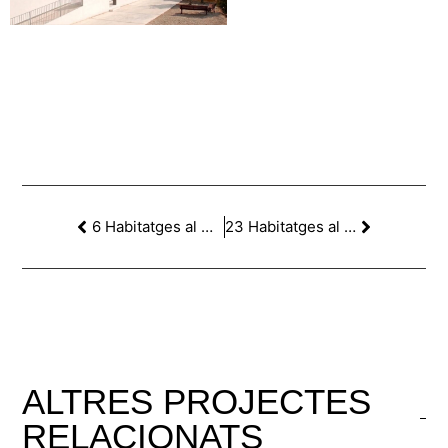
6 Habitatges al C/Torre dels Pardals, Barcelona
23 Habitatges al C/Castellbell, Barcelona
ALTRES
PROJECTES
RELACIONATS