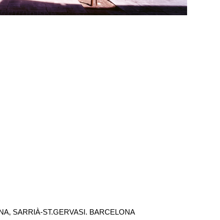
ANA, SARRIÀ-ST.GERVASI. BARCELONA