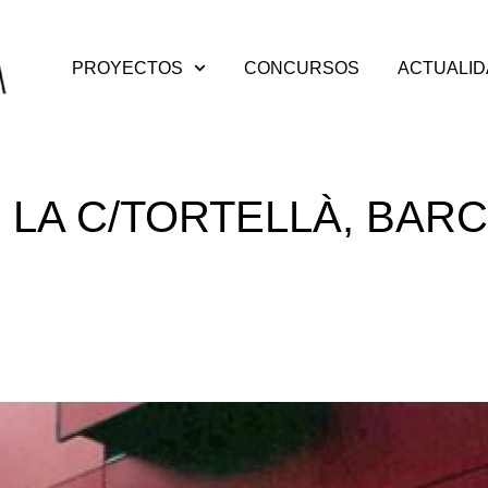
PROYECTOS
CONCURSOS
ACTUALI
N LA C/TORTELLÀ, BAR