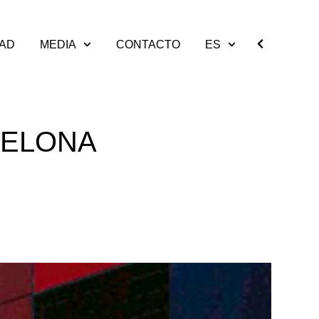
DAD
MEDIA
CONTACTO
ES
CELONA