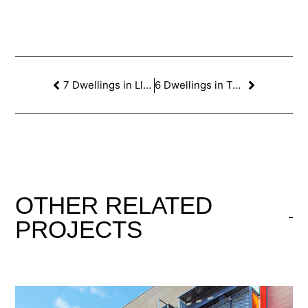
7 Dwellings in Llatzeret St., Poblenou. Barcelona
6 Dwellings in Tortellà St., Barcelona
OTHER
RELATED
PROJECTS