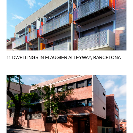
11 DWELLINGS IN FLAUGIER ALLEYWAY, BARCELONA