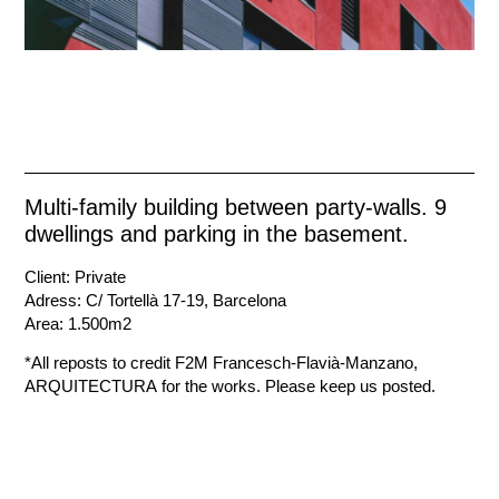
Multi-family building between party-walls. 9
dwellings and parking in the basement.
Client: Private
Adress: C/ Tortellà 17-19, Barcelona
Area: 1.500m2
*All reposts to credit F2M Francesch-Flavià-Manzano,
ARQUITECTURA for the works. Please keep us posted.