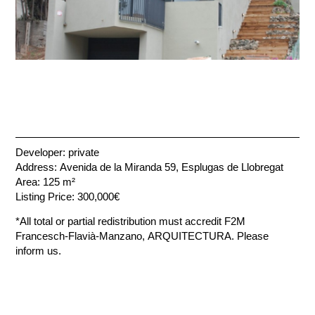
Developer: private
Address: Avenida de la Miranda 59, Esplugas de Llobregat
Area: 125 m²
Listing Price: 300,000€
*All total or partial redistribution must accredit F2M
Francesch-Flavià-Manzano, ARQUITECTURA. Please
inform us.