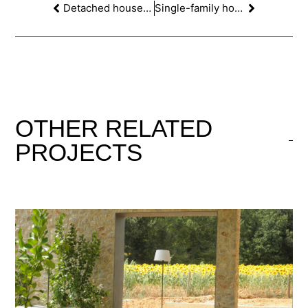
Detached house at Sant Pol de mar
Single-family home in Foixa, Girona.
OTHER
RELATED
PROJECTS