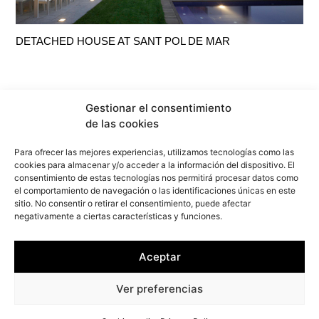
DETACHED HOUSE AT SANT POL DE MAR
Gestionar el consentimiento
de las cookies
Para ofrecer las mejores experiencias, utilizamos tecnologías como las
cookies para almacenar y/o acceder a la información del dispositivo. El
consentimiento de estas tecnologías nos permitirá procesar datos como
el comportamiento de navegación o las identificaciones únicas en este
sitio. No consentir o retirar el consentimiento, puede afectar
negativamente a ciertas características y funciones.
info@f2marquitectura.com
Aceptar
Privacy Policy
Cookies policy
Ver preferencias
Copyright ©2026
F2M
ARQUITECTURA. All rights reserved.