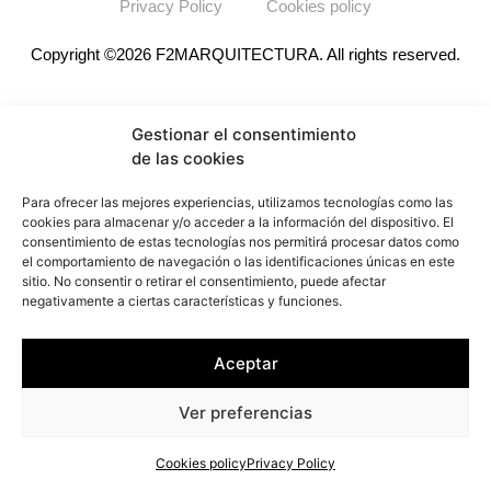
Privacy Policy
Cookies policy
Copyright ©2026
F2M
ARQUITECTURA. All rights reserved.
Gestionar el consentimiento
de las cookies
Para ofrecer las mejores experiencias, utilizamos tecnologías como las
cookies para almacenar y/o acceder a la información del dispositivo. El
consentimiento de estas tecnologías nos permitirá procesar datos como
el comportamiento de navegación o las identificaciones únicas en este
sitio. No consentir o retirar el consentimiento, puede afectar
negativamente a ciertas características y funciones.
Aceptar
Ver preferencias
Cookies policy
Privacy Policy