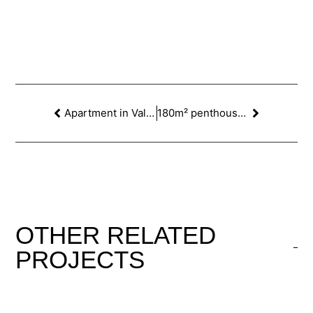
Apartment in Valencia St, Barcelona
180m² penthouse in Balmes St., Barcelona
OTHER
RELATED
PROJECTS