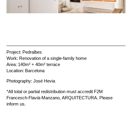
Project: Pedralbes
Work: Renovation of a single-family home
Area: 140m² + 40m² terrace
Location: Barcelona
Photography: José Hevia
*All total or partial redistribution must accredit F2M
Francesch-Flavià-Manzano, ARQUITECTURA. Please
inform us.