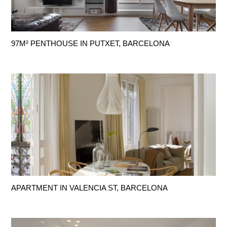
97M² PENTHOUSE IN PUTXET, BARCELONA
APARTMENT IN VALENCIA ST, BARCELONA