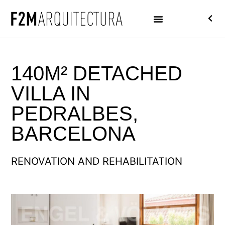
140M² DETACHED
VILLA IN
PEDRALBES,
BARCELONA
RENOVATION AND REHABILITATION