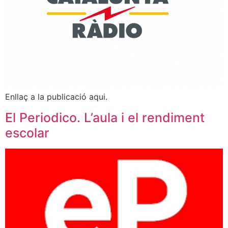
Enllaç a la publicació aqui.
El Periodico. L’aula i el rendiment
escolar