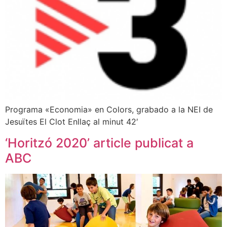
Programa «Economia» en Colors, grabado a la NEI de
Jesuïtes El Clot Enllaç al minut 42′
‘Horitzó 2020’ article publicat a
ABC