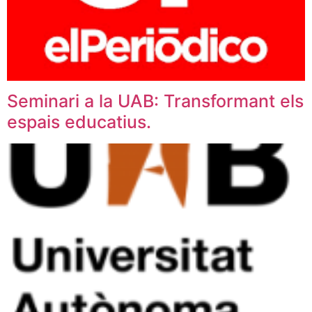
Seminari a la UAB: Transformant els
espais educatius.