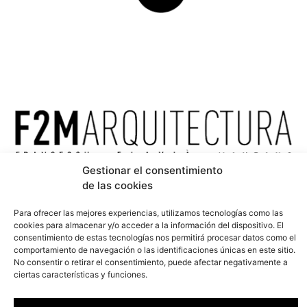
Gestionar el consentimiento
de las cookies
HABITATGE DE 55M2 AL C/ AUSIÀS MARCH, EIXAMPLE.
BARCELONA
Para ofrecer las mejores experiencias, utilizamos tecnologías como las
cookies para almacenar y/o acceder a la información del dispositivo. El
consentimiento de estas tecnologías nos permitirá procesar datos como
el comportamiento de navegación o las identificaciones únicas en este
sitio. No consentir o retirar el consentimiento, puede afectar
negativamente a ciertas características y funciones.
Aceptar
Ver preferencias