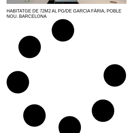
HABITATGE DE 72M2 AL PG/DE GARCIA FÀRIA, POBLE
NOU. BARCELONA
HABITATGE DE 200M2 AL C/GANDUXER, SARRIÀ.
BARCELONA