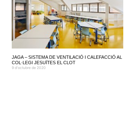
JAGA – SISTEMA DE VENTILACIÓ I CALEFACCIÓ AL
COL·LEGI JESUÏTES EL CLOT
9 d'octubre de 2020