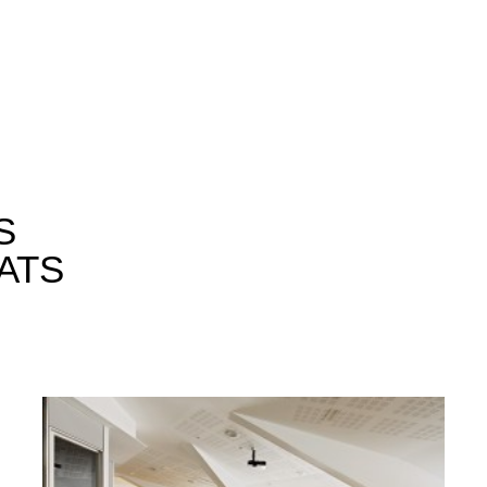
S
ATS