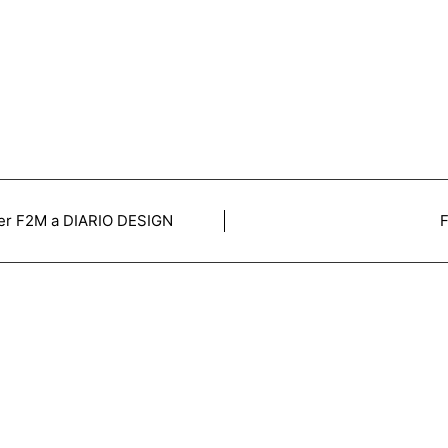
 per F2M a DIARIO DESIGN
F