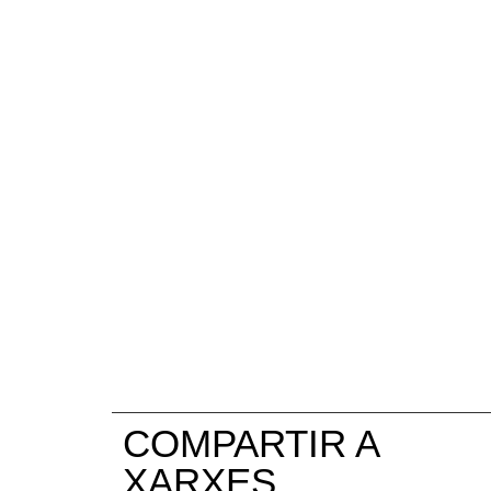
COMPARTIR A
XARXES