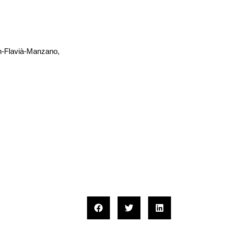
ch-Flavià-Manzano,