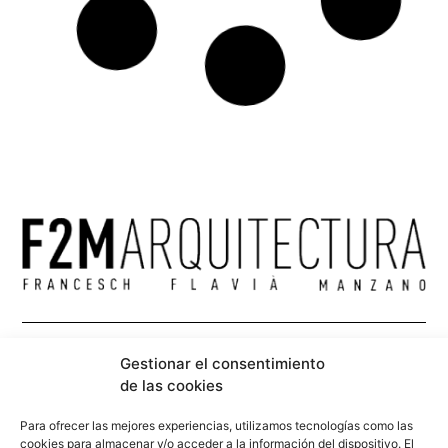
Gestionar el consentimiento
de las cookies
Para ofrecer las mejores experiencias, utilizamos tecnologías como las
cookies para almacenar y/o acceder a la información del dispositivo. El
consentimiento de estas tecnologías nos permitirá procesar datos como
el comportamiento de navegación o las identificaciones únicas en este
sitio. No consentir o retirar el consentimiento, puede afectar
info@f2marquitectura.com
negativamente a ciertas características y funciones.
Política de privadesa
Política de cookies
Aceptar