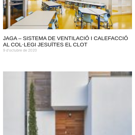
JAGA – SISTEMA DE VENTILACIÓ I CALEFACCIÓ
AL COL·LEGI JESUÏTES EL CLOT
9 d'octubre de 2020