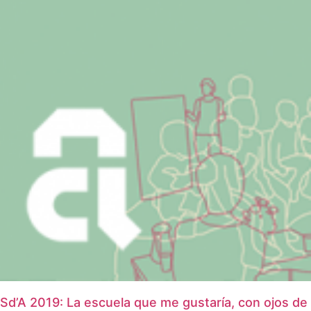
Sd’A 2019: La escuela que me gustaría, con ojos de