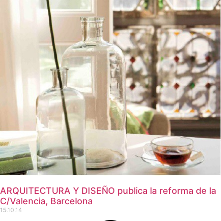
ARQUITECTURA Y DISEÑO publica la reforma de la
C/Valencia, Barcelona
15.10.14