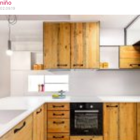
niño
02.09.19