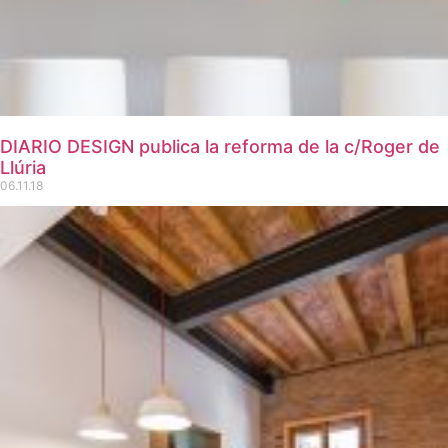
DIARIO DESIGN publica la reforma de la c/Roger de
Llúria
06.11.18