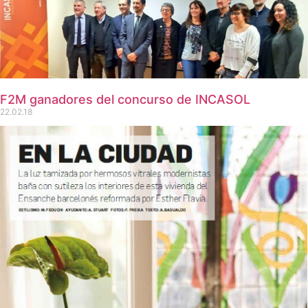
F2M ganadores del concurso de INCASOL
22.02.18