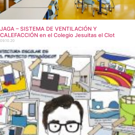
JAGA – SISTEMA DE VENTILACIÓN Y
CALEFACCIÓN en el Colegio Jesuitas el Clot
09.10.20