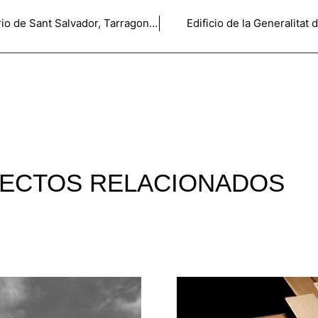
Centro de asistencia primaria en el barrio de Sant Salvador, Tarragona. 1ºPREMIO
Edificio de la Generalita
ECTOS RELACIONADOS