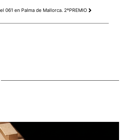
t del 061 en Palma de Mallorca. 2ºPREMIO