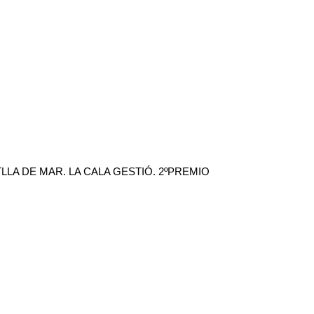
LLA DE MAR. LA CALA GESTIÓ. 2ºPREMIO