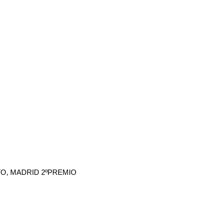
TO, MADRID 2ºPREMIO