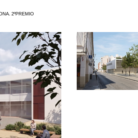
LONA. 2ºPREMIO