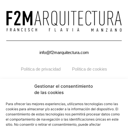
info@f2marquitectura.com
Política de privacidad
Política de cookies
Copyright ©2026
F2M
ARQUITECTURA. Todos los derechos
Gestionar el consentimiento
reservados.
de las cookies
Para ofrecer las mejores experiencias, utilizamos tecnologías como las
cookies para almacenar y/o acceder a la información del dispositivo. El
consentimiento de estas tecnologías nos permitirá procesar datos como
el comportamiento de navegación o las identificaciones únicas en este
sitio. No consentir o retirar el consentimiento, puede afectar