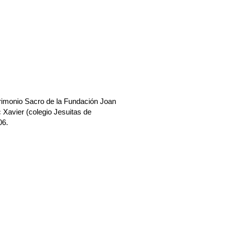
trimonio Sacro de la Fundación Joan
 Xavier (
colegio Jesuitas de
06
.