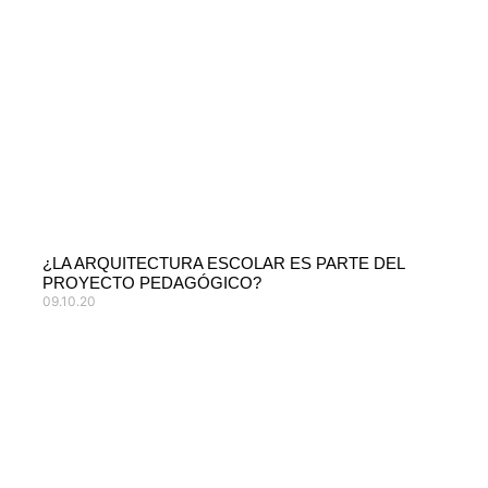
¿LA ARQUITECTURA ESCOLAR ES PARTE DEL
PROYECTO PEDAGÓGICO?
09.10.20