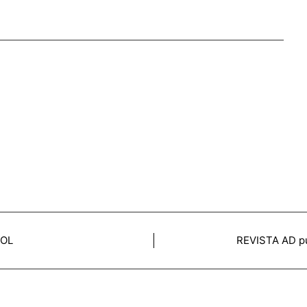
SOL
REVISTA AD pub