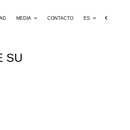
DAD
MEDIA
CONTACTO
ES
E SU
D