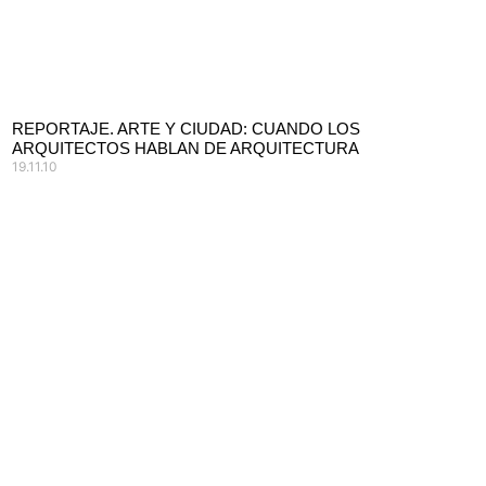
REPORTAJE. ARTE Y CIUDAD: CUANDO LOS
ARQUITECTOS HABLAN DE ARQUITECTURA
19.11.10