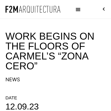
WORK BEGINS ON
THE FLOORS OF
CARMEL’S “ZONA
CERO”
NEWS
DATE
12.09.23