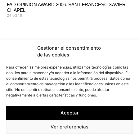
FAD OPINION AWARD 2006: SANT FRANCESC XAVIER
CHAPEL
24.03.19
Gestionar el consentimiento
de las cookies
Para ofrecer las mejores experiencias, utilizamos tecnologías como las
cookies para almacenar y/o acceder a la información del dispositivo. El
consentimiento de estas tecnologías nos permitirá procesar datos como
el comportamiento de navegación o las identificaciones únicas en este
sitio. No consentir o retirar el consentimiento, puede afectar
negativamente a ciertas características y funciones.
info@f2marquitectura.com
Aceptar
Privacy Policy
Cookies policy
Ver preferencias
Copyright ©2026
F2M
ARQUITECTURA. All rights reserved.