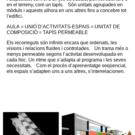
en el terreny, com un tapís. Són unitats agrupades en
mòduls i aquests alhora en uns altres fins a concebre tot
l’edifici.
AULA = UNIÓ D’ACTIVITATS-ESPAIS = UNITAT DE
COMPOSICIÓ = TAPÍS PERMEABLE
Els recorreguts són infinits encara que ordenats, les
visions i relacions fluides i controlades. Un trama més o
menys permeable segons l’activitat desenvolupada en
cada lloc. Un ritme que s’adapta al programa i les seves
necessitats. Com el procés d’aprenentatge seqüencial,
els espais s’adapten uns a uns altres, s’interrelacionen.