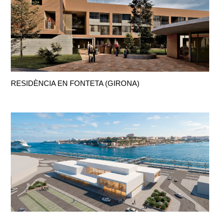
RESIDÈNCIA EN FONTETA (GIRONA)