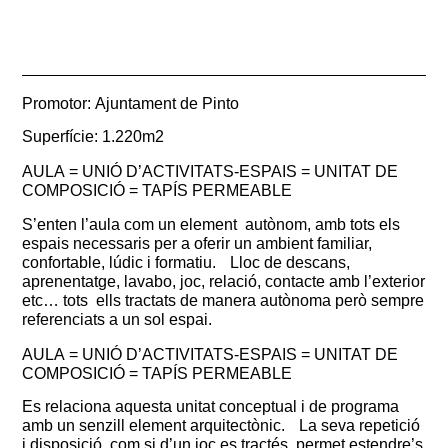
Promotor: Ajuntament de Pinto
Superfície: 1.220m2
AULA = UNIÓ D’ACTIVITATS-ESPAIS = UNITAT DE
COMPOSICIÓ = TAPÍS PERMEABLE
S’enten l’aula com un element autònom, amb tots els
espais necessaris per a oferir un ambient familiar,
confortable, lúdic i formatiu. Lloc de descans,
aprenentatge, lavabo, joc, relació, contacte amb l’exterior
etc… tots ells tractats de manera autònoma però sempre
referenciats a un sol espai.
AULA = UNIÓ D’ACTIVITATS-ESPAIS = UNITAT DE
COMPOSICIÓ = TAPÍS PERMEABLE
Es relaciona aquesta unitat conceptual i de programa
amb un senzill element arquitectònic. La seva repetició
i disposició, com si d’un joc es tractés, permet estendre’s