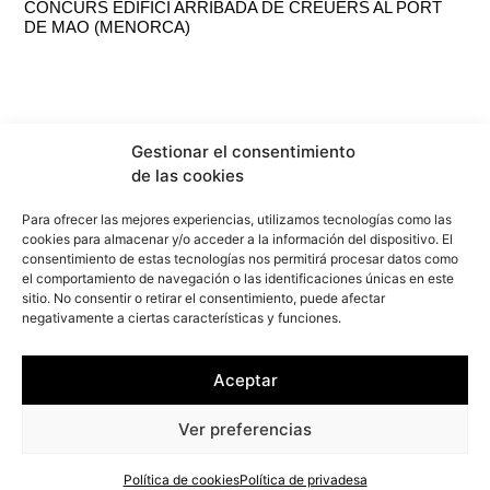
CONCURS EDIFICI ARRIBADA DE CREUERS AL PORT
DE MAO (MENORCA)
Gestionar el consentimiento
de las cookies
Para ofrecer las mejores experiencias, utilizamos tecnologías como las
cookies para almacenar y/o acceder a la información del dispositivo. El
consentimiento de estas tecnologías nos permitirá procesar datos como
el comportamiento de navegación o las identificaciones únicas en este
sitio. No consentir o retirar el consentimiento, puede afectar
info@f2marquitectura.com
negativamente a ciertas características y funciones.
Política de privadesa
Política de cookies
Aceptar
Copyright ©2026
F2M
ARQUITECTURA. Tots els drets
Ver preferencias
reservats.
Política de cookies
Política de privadesa