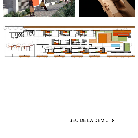
SEU DE LA DEMARCACIÓ D’HUESCA DEL COAA