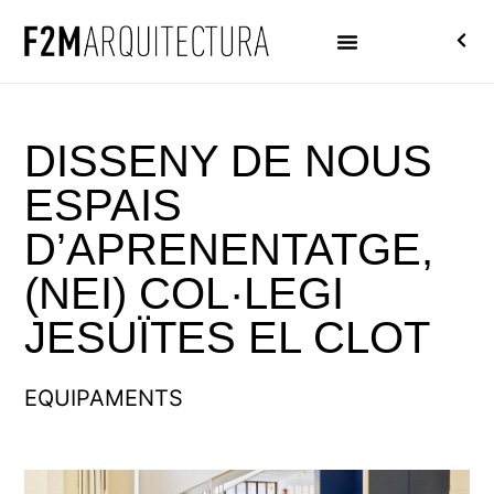
DISSENY DE NOUS
ESPAIS
D’APRENENTATGE,
(NEI) COL·LEGI
JESUÏTES EL CLOT
EQUIPAMENTS