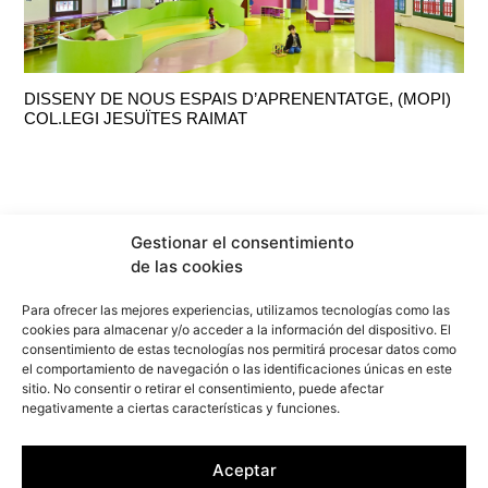
DISSENY DE NOUS ESPAIS D’APRENENTATGE, (MOPI)
COL.LEGI JESUÏTES RAIMAT
Gestionar el consentimiento
de las cookies
Para ofrecer las mejores experiencias, utilizamos tecnologías como las
cookies para almacenar y/o acceder a la información del dispositivo. El
consentimiento de estas tecnologías nos permitirá procesar datos como
el comportamiento de navegación o las identificaciones únicas en este
sitio. No consentir o retirar el consentimiento, puede afectar
info@f2marquitectura.com
negativamente a ciertas características y funciones.
Política de privadesa
Política de cookies
Aceptar