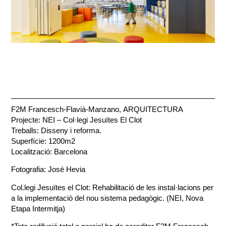
F2M Francesch-Flavià-Manzano, ARQUITECTURA
Projecte: NEI – Col·legi Jesuïtes El Clot
Treballs: Disseny i reforma.
Superfície: 1200m2
Localització: Barcelona
Fotografia: José Hevia
Col.legi Jesuïtes el Clot: Rehabilitació de les instal·lacions per
a la implementació del nou sistema pedagògic. (NEI, Nova
Etapa Intermitja)