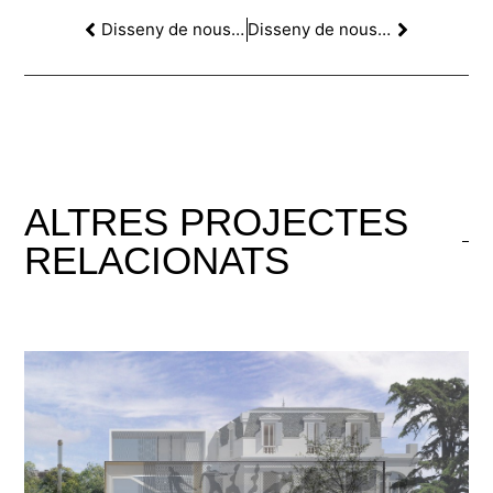
Disseny de nous espais d’aprenentatge, (NEI) Col.legi Jesuïtes Raimat
Disseny de nous espais d’aprenentatge, (MOPI) Col.legi Jesuïtes Raimat
ALTRES
PROJECTES
RELACIONATS