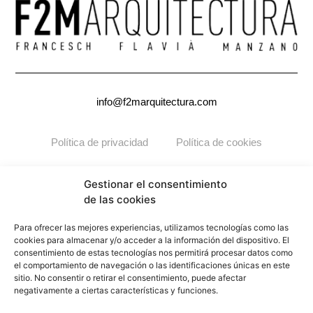
info@f2marquitectura.com
Política de privacidad
Política de cookies
Copyright ©2026
F2M
ARQUITECTURA. Todos los derechos
Gestionar el consentimiento
reservados.
de las cookies
Para ofrecer las mejores experiencias, utilizamos tecnologías como las
cookies para almacenar y/o acceder a la información del dispositivo. El
consentimiento de estas tecnologías nos permitirá procesar datos como
el comportamiento de navegación o las identificaciones únicas en este
sitio. No consentir o retirar el consentimiento, puede afectar
negativamente a ciertas características y funciones.