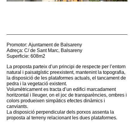
Promotor: Ajuntament de Balsareny
Adreça: C/ de Sant Marc, Balsareny
Superficie: 608m2
La proposta parteix d’un principi de respecte per l’entorn
natural i paisatgístic preexistent, mantenint la topografia,
la disposició de les plataformes actuals, el tancament de
pedra i la vegetació existent.
Volumètricament es tracta d’un edifici marcadament
horitzontal i lleuger, on el joc de transparències, ombres i
colors produeixen simpàtics efectes dinàmics i
canviants.
La disposició perpendicular dels porxos assenta la
proposta al terreny relacionant les dues plataformes.