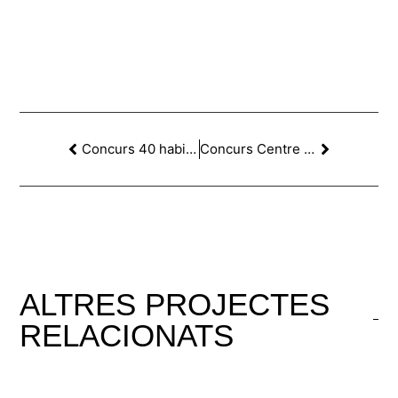
Concurs 40 habitatges, centre d’atenció primària i aparcament
Concurs Centre Cívic i aparcament a l’Ametlla de Mar
ALTRES
PROJECTES
RELACIONATS