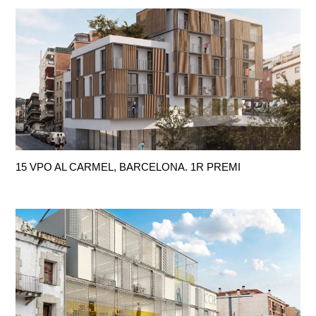
15 VPO AL CARMEL, BARCELONA. 1R PREMI