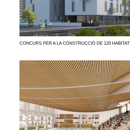
CONCURS PER A LA CONSTRUCCIÓ DE 120 HABITA