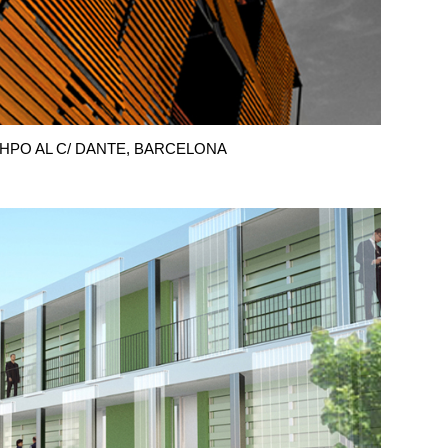
HPO AL C/ DANTE, BARCELONA