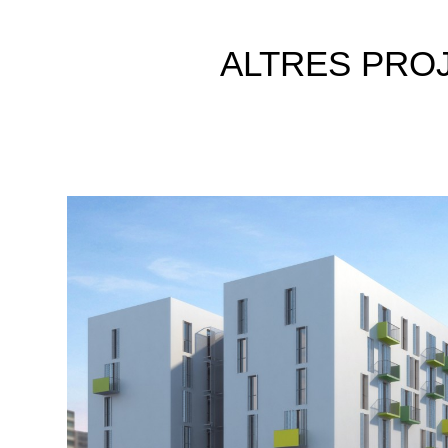
ALTRES
PRO