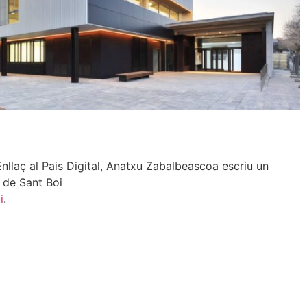
aç al Pais Digital, Anatxu Zabalbeascoa escriu un
c de Sant Boi
i
.