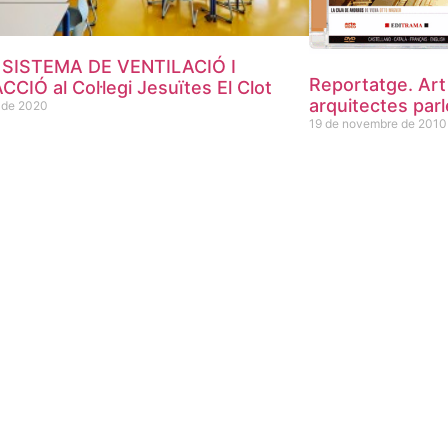
 SISTEMA DE VENTILACIÓ I
Reportatge. Art 
CIÓ al Col·legi Jesuïtes El Clot
arquitectes parl
e de 2020
19 de novembre de 2010