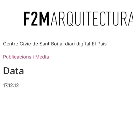
Centre Civic de Sant Boi al diari digital El Pais
Publicacions i Media
Data
17.12.12