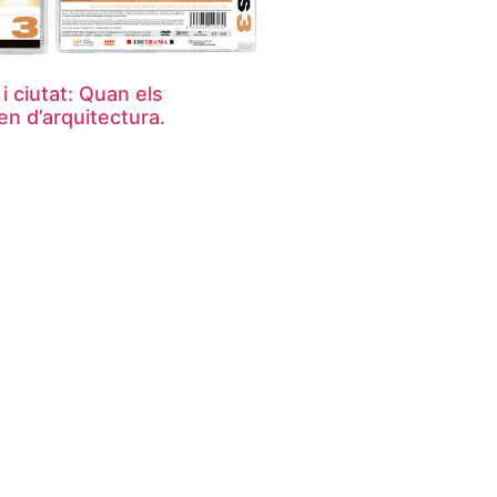
i ciutat: Quan els
en d’arquitectura.