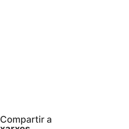
Compartir a
xarxes