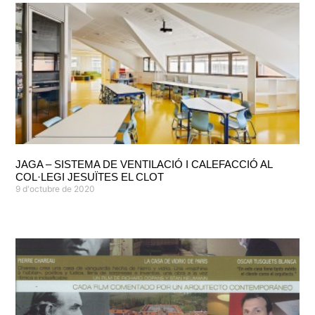
JAGA – SISTEMA DE VENTILACIÓ I CALEFACCIÓ AL
COL·LEGI JESUÏTES EL CLOT
9 d'octubre de 2020