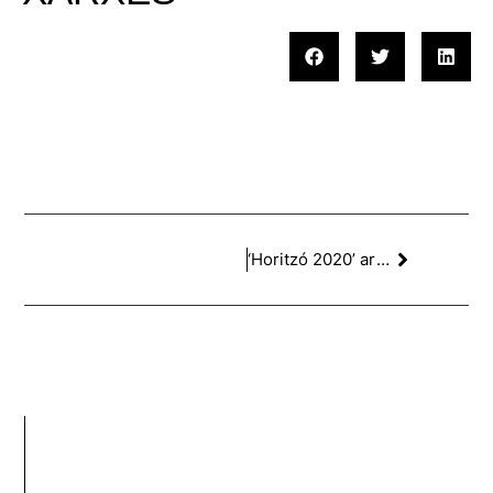
‘Horitzó 2020’ article publicat a ABC