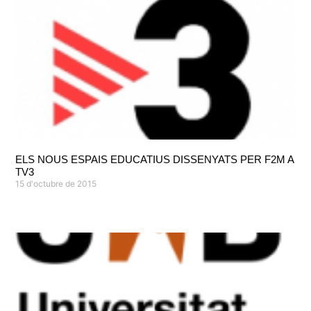
ELS NOUS ESPAIS EDUCATIUS DISSENYATS PER F2M A
TV3
15 d'octubre de 2015