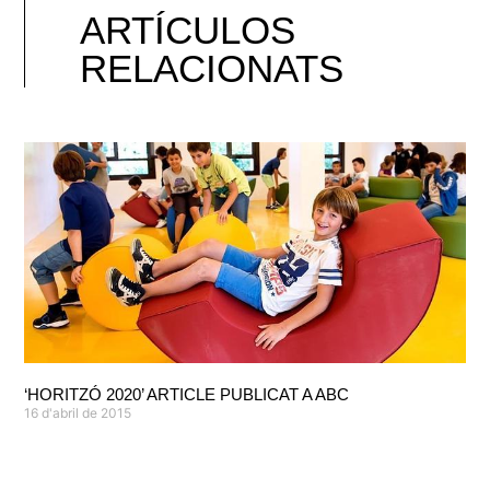
ARTÍCULOS
RELACIONATS
‘HORITZÓ 2020’ ARTICLE PUBLICAT A ABC
16 d'abril de 2015