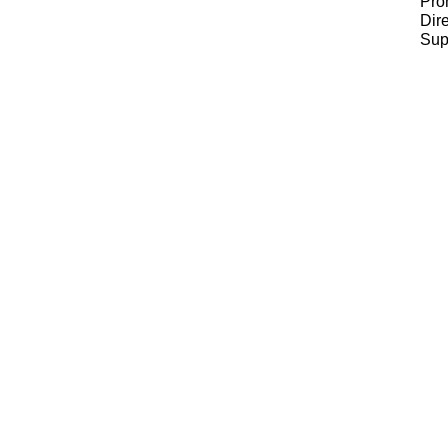
Pro
Dire
Sup