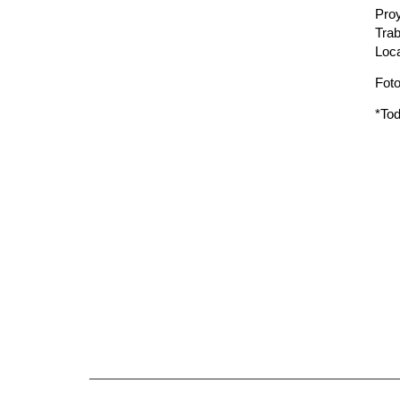
Pro
Trab
Loca
Foto
*Tod