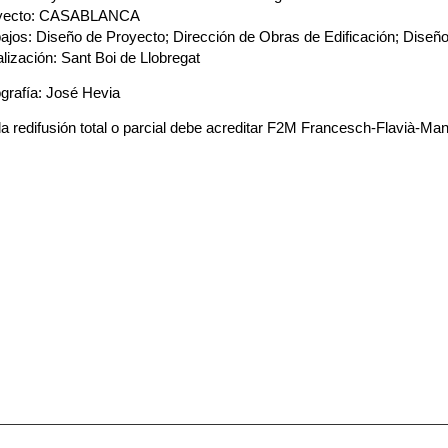
yecto: CASABLANCA
ajos: Diseño de Proyecto; Dirección de Obras de Edificación; Diseño 
lización: Sant Boi de Llobregat
grafía: José Hevia
a redifusión total o parcial debe acreditar F2M Francesch-Flavià