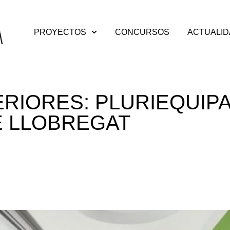
PROYECTOS
CONCURSOS
ACTUALI
ERIORES: PLURIEQUIP
E LLOBREGAT