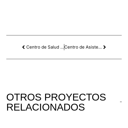
Centro de Salud en la Pobla de Montornés. Tarragona.
Centro de Asistencia Primaria en Muro, Mallorca.
OTROS
PROYECTOS
RELACIONADOS