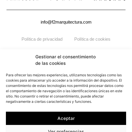
info@f2marquitectura.com
Política de privacidad
Política de cookies
Copyright ©2026
F2M
ARQUITECTURA. Todos los derechos
Gestionar el consentimiento
reservados.
de las cookies
Para ofrecer las mejores experiencias, utilizamos tecnologías como las
cookies para almacenar y/o acceder a la información del dispositivo. El
consentimiento de estas tecnologías nos permitirá procesar datos como
el comportamiento de navegación o las identificaciones únicas en este
sitio. No consentir o retirar el consentimiento, puede afectar
negativamente a ciertas características y funciones.
Aceptar
Ver preferencias