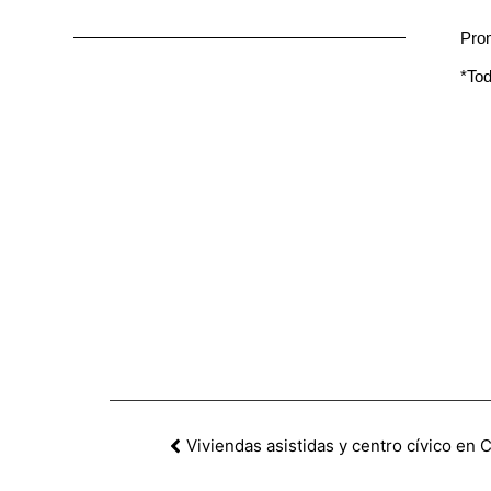
Prom
*Tod