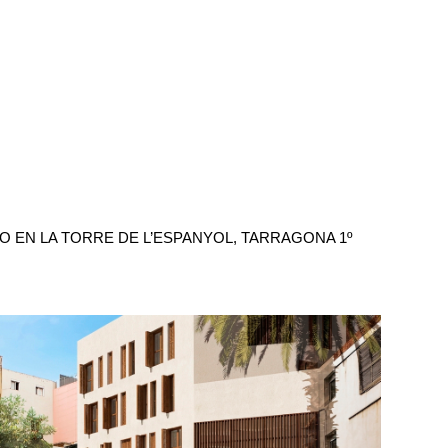
PO EN LA TORRE DE L’ESPANYOL, TARRAGONA 1º