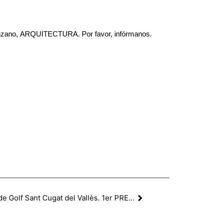
-Manzano, ARQUITECTURA. Por favor, infórmanos.
Reforma y ampliación del Club de Golf Sant Cugat del Vallès. 1er PREMIO