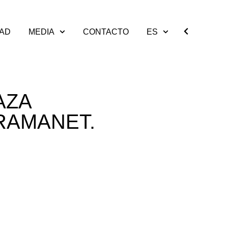
DAD
MEDIA
CONTACTO
ES
AZA
RAMANET.