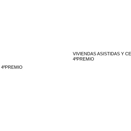
VIVIENDAS ASISTIDAS Y C
4ºPREMIO
 4ºPREMIO