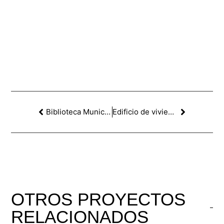
Biblioteca Municipal en la finca Muñoz Ramonet de Sant Gervasi-Galvany.
Edificio de viviendas VPO en la plaza Alfons Comin, Santa Coloma de Gramanet. 3ºPREMIO
OTROS
PROYECTOS
RELACIONADOS