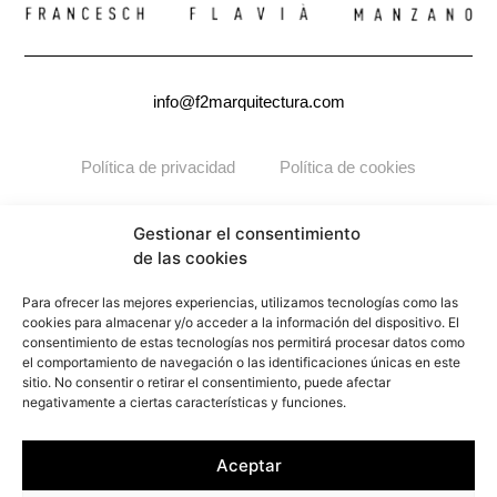
info@f2marquitectura.com
Política de privacidad
Política de cookies
Copyright ©2026
F2M
ARQUITECTURA. Todos los derechos
Gestionar el consentimiento
reservados.
de las cookies
Para ofrecer las mejores experiencias, utilizamos tecnologías como las
cookies para almacenar y/o acceder a la información del dispositivo. El
consentimiento de estas tecnologías nos permitirá procesar datos como
el comportamiento de navegación o las identificaciones únicas en este
sitio. No consentir o retirar el consentimiento, puede afectar
negativamente a ciertas características y funciones.
Aceptar