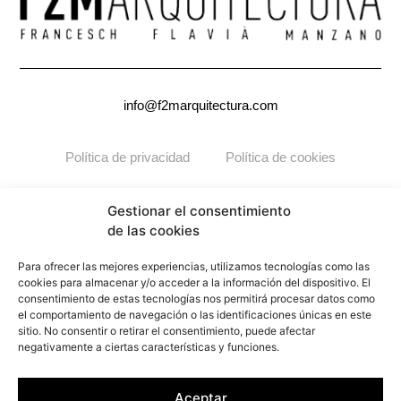
info@f2marquitectura.com
Política de privacidad
Política de cookies
Copyright ©2026
F2M
ARQUITECTURA. Todos los derechos
Gestionar el consentimiento
reservados.
de las cookies
Para ofrecer las mejores experiencias, utilizamos tecnologías como las
cookies para almacenar y/o acceder a la información del dispositivo. El
consentimiento de estas tecnologías nos permitirá procesar datos como
el comportamiento de navegación o las identificaciones únicas en este
sitio. No consentir o retirar el consentimiento, puede afectar
negativamente a ciertas características y funciones.
Aceptar