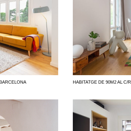
. BARCELONA
HABITATGE DE 90M2 AL C/