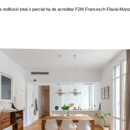
a redifusió total o parcial ha de acreditar F2M Francesch-Flavià-