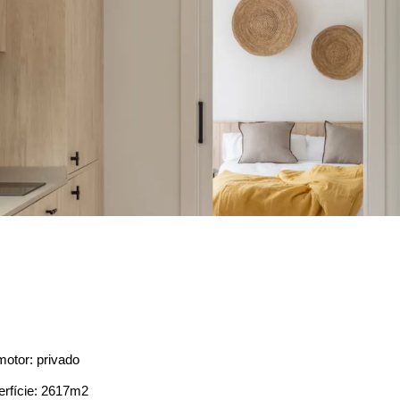
otor: privado
rfície: 2617m2