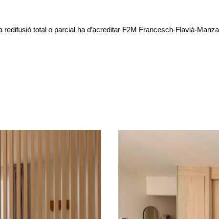
a redifusió total o parcial ha d’acreditar F2M Francesch-Flavià-Ma