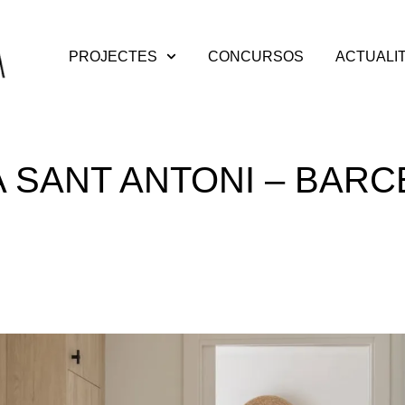
PROJECTES
CONCURSOS
ACTUALI
A SANT ANTONI – BAR