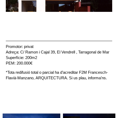
Promotor: privat
Adreça: C/ Ramon i Cajal 39, El Vendrell , Tarragonal de Mar
Superfície: 200m2
PEM: 200.000€
*Tota redifusió total o parcial ha d’acreditar F2M Francesch-
Flavià-Manzano, ARQUITECTURA. Si us plau, informa’ns.