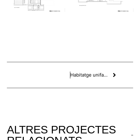
Habitatge unifamiliar a Sant Pol de mar
ALTRES
PROJECTES