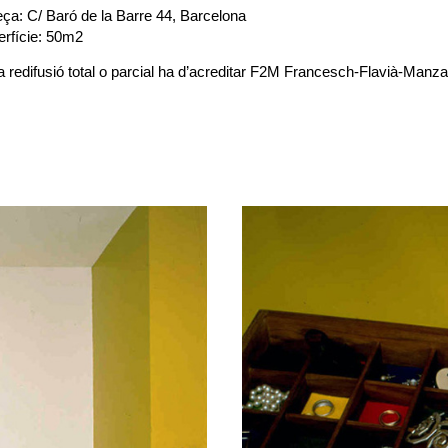
ça: C/ Baró de la Barre 44, Barcelona
rfície: 50m2
a redifusió total o parcial ha d’acreditar F2M Francesch-Flavià-Ma