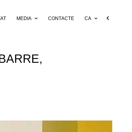
TAT
MEDIA
CONTACTE
CA
 BARRE,