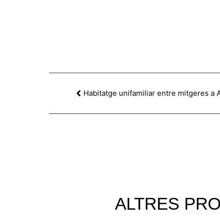
Habitatge unifamiliar entre mitgeres a
ALTRES
PRO