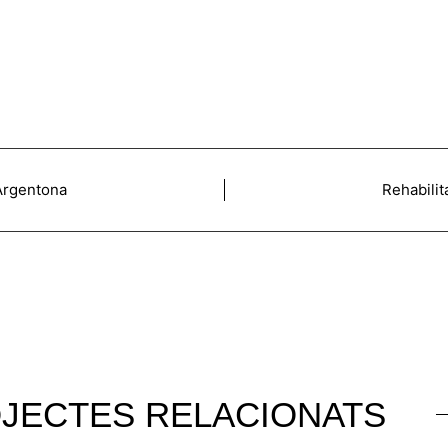
 Argentona
Rehabilit
JECTES RELACIONATS