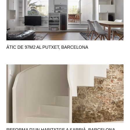
ÀTIC DE 97M2 AL PUTXET, BARCELONA
REFORMA D’UN HABITATGE A SARRIÀ, BARCELONA