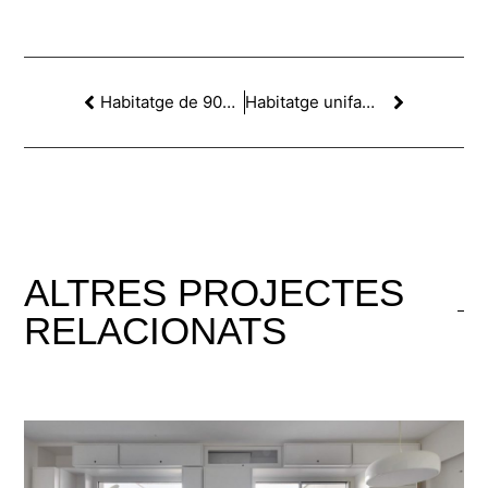
Habitatge de 90m2 al c/Balmes, Barcelona
Habitatge unifamiliar de 140m2 a Pedralbes, Barcelona
ALTRES
PROJECTES
RELACIONATS