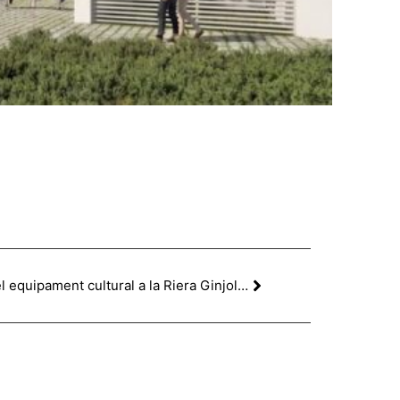
Concurs per a la construcció del equipament cultural a la Riera Ginjolers, Roses