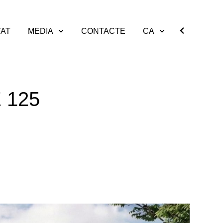
TAT
MEDIA
CONTACTE
CA
 125