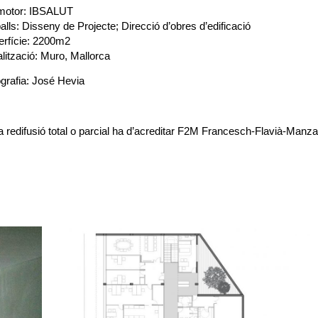
motor: IBSALUT
alls: Disseny de Projecte; Direcció d’obres d’edificació
rfície: 2200m2
lització: Muro, Mallorca
grafia: José Hevia
a redifusió total o parcial ha d’acreditar F2M Francesch-Flavià-Ma