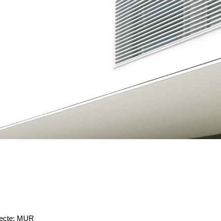
jecte: MUR