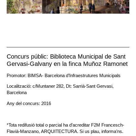
Concurs públic: Biblioteca Municipal de Sant
Gervasi-Galvany en la finca Muñoz Ramonet
Promotor: BIMSA- Barcelona d’Infraestrutures Municipals
Localització: c/Muntaner 282, Dt: Sarrià-Sant Gervasi,
Barcelona
Any del concurs: 2016
*Tota redifusió total o parcial ha d’acreditar F2M Francesch-
Flavià-Manzano, ARQUITECTURA. Si us plau, informa’ns.