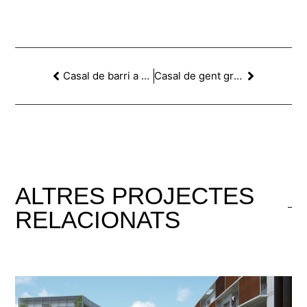
Casal de barri a Vallcarca, Barcelona
Casal de gent gran i allotjaments. Ciutat Vella, Barcelona
ALTRES
PROJECTES
RELACIONATS