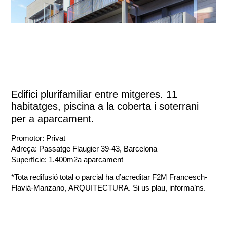
Edifici plurifamiliar entre mitgeres. 11
habitatges, piscina a la coberta i soterrani
per a aparcament.
Promotor: Privat
Adreça: Passatge Flaugier 39-43, Barcelona
Superfície: 1.400m2a aparcament
*Tota redifusió total o parcial ha d’acreditar F2M Francesch-
Flavià-Manzano, ARQUITECTURA. Si us plau, informa’ns.