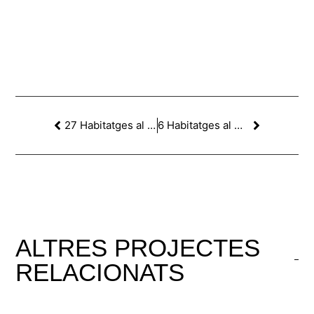
27 Habitatges al C/Gran de la Sagrera, Barcelona
6 Habitatges al C/Torre dels Pardals, Barcelona
ALTRES
PROJECTES
RELACIONATS