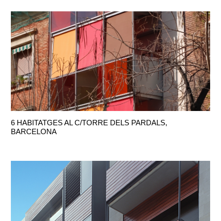
6 HABITATGES AL C/TORRE DELS PARDALS,
BARCELONA