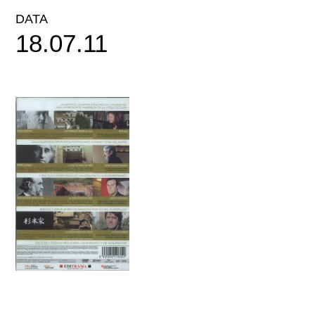
DATA
18.07.11