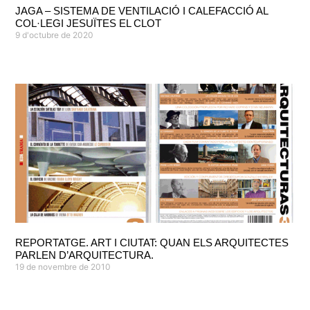
JAGA – SISTEMA DE VENTILACIÓ I CALEFACCIÓ AL
COL·LEGI JESUÏTES EL CLOT
9 d'octubre de 2020
REPORTATGE. ART I CIUTAT: QUAN ELS ARQUITECTES
PARLEN D’ARQUITECTURA.
19 de novembre de 2010