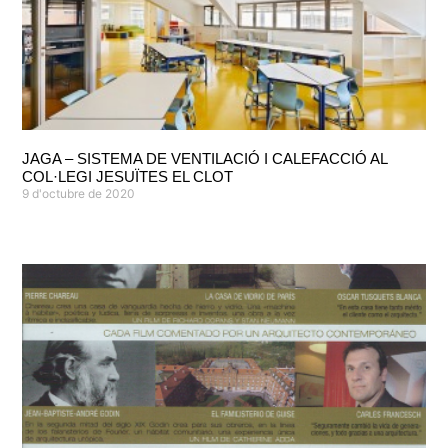
JAGA – SISTEMA DE VENTILACIÓ I CALEFACCIÓ AL
COL·LEGI JESUÏTES EL CLOT
9 d'octubre de 2020