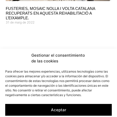
FUSTERIES, MOSAIC NOLLA I VOLTA CATALANA
RECUPERATS EN AQUESTA REHABILITACIÓ A
L’EIXAMPLE.
31 de maig de 2022
Gestionar el consentimiento
de las cookies
Para ofrecer las mejores experiencias, utilizamos tecnologías como las
cookies para almacenar y/o acceder a la información del dispositivo. El
consentimiento de estas tecnologías nos permitirá procesar datos como
el comportamiento de navegación o las identificaciones únicas en este
sitio. No consentir o retirar el consentimiento, puede afectar
info@f2marquitectura.com
negativamente a ciertas características y funciones.
Política de privadesa
Política de cookies
Aceptar