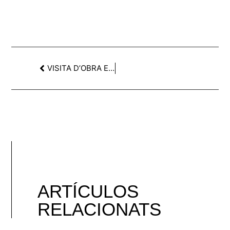
VISITA D’OBRA EN EDIFICI D’HABITATGES AL CARMEL
ARTÍCULOS
RELACIONATS