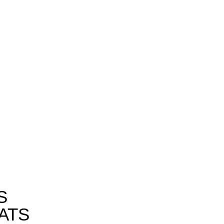
S
ATS