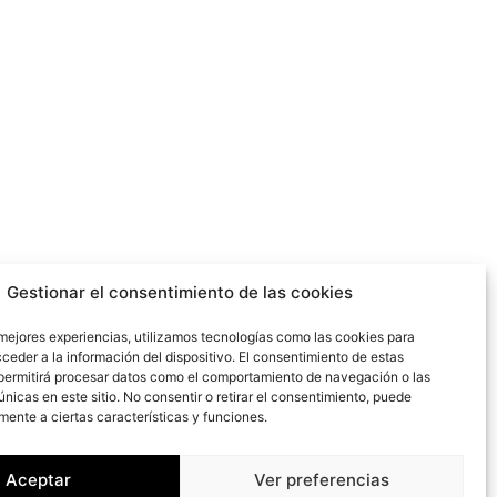
Gestionar el consentimiento de las cookies
 mejores experiencias, utilizamos tecnologías como las cookies para
ceder a la información del dispositivo. El consentimiento de estas
permitirá procesar datos como el comportamiento de navegación o las
únicas en este sitio. No consentir o retirar el consentimiento, puede
mente a ciertas características y funciones.
Copyright ©2026
F2M
ARQUITECTURA. Tots els drets
Aceptar
Ver preferencias
reservats.