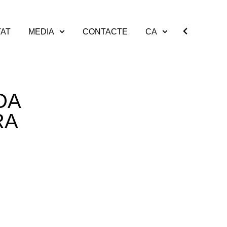
TAT
MEDIA
CONTACTE
CA
DA
RA