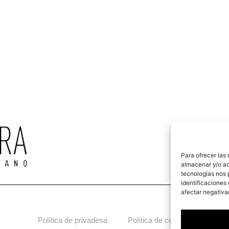
Para ofrecer las
almacenar y/o ac
tecnologías nos 
identificaciones 
afectar negativa
Política de privadesa
Política de cookies