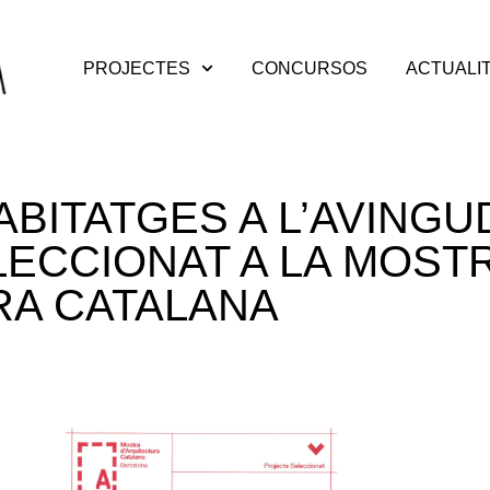
PROJECTES
CONCURSOS
ACTUALI
HABITATGES A L’AVINGU
ECCIONAT A LA MOST
RA CATALANA