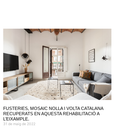
FUSTERIES, MOSAIC NOLLA I VOLTA CATALANA
RECUPERATS EN AQUESTA REHABILITACIÓ A
L’EIXAMPLE.
31 de maig de 2022