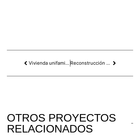
Vivienda unifamiliar en Sant Cugat del Vallès
Reconstrucción de una vivienda unifamiliar en Palamós
OTROS
PROYECTOS
RELACIONADOS