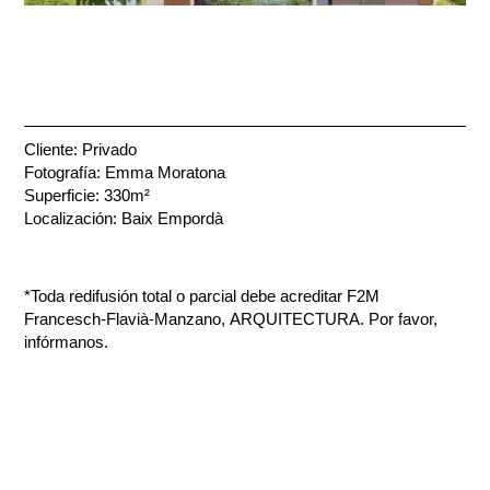
Cliente: Privado
Fotografía: Emma Moratona
Superficie: 330m²
Localización: Baix Empordà
*Toda redifusión total o parcial debe acreditar F2M
Francesch-Flavià-Manzano, ARQUITECTURA. Por favor,
infórmanos.