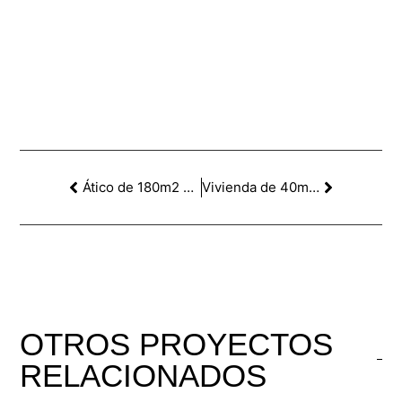
Ático de 180m2 en la c/Balmes, Barcelona
Vivienda de 40m2 en c/Sagués, Sant Gervasi. Barcelona
OTROS
PROYECTOS
RELACIONADOS