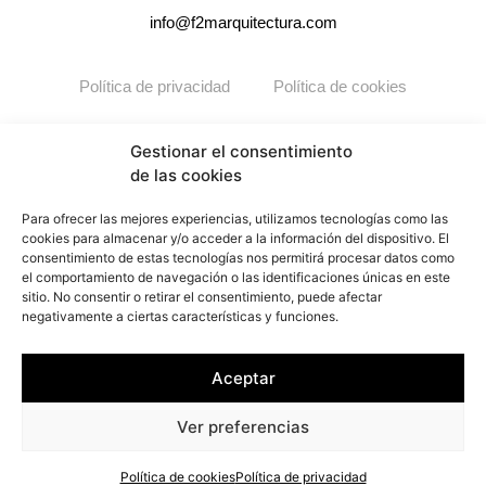
info@f2marquitectura.com
Política de privacidad
Política de cookies
Copyright ©2026
F2M
ARQUITECTURA. Todos los derechos
Gestionar el consentimiento
reservados.
de las cookies
Para ofrecer las mejores experiencias, utilizamos tecnologías como las
cookies para almacenar y/o acceder a la información del dispositivo. El
consentimiento de estas tecnologías nos permitirá procesar datos como
el comportamiento de navegación o las identificaciones únicas en este
sitio. No consentir o retirar el consentimiento, puede afectar
negativamente a ciertas características y funciones.
Aceptar
Ver preferencias
Política de cookies
Política de privacidad