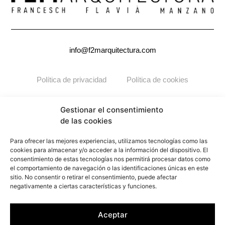
info@f2marquitectura.com
Política de privacidad
Política de cookies
Copyright ©2026
F2M
ARQUITECTURA. Todos los derechos
Gestionar el consentimiento
reservados.
de las cookies
Para ofrecer las mejores experiencias, utilizamos tecnologías como las
cookies para almacenar y/o acceder a la información del dispositivo. El
consentimiento de estas tecnologías nos permitirá procesar datos como
el comportamiento de navegación o las identificaciones únicas en este
sitio. No consentir o retirar el consentimiento, puede afectar
negativamente a ciertas características y funciones.
Aceptar