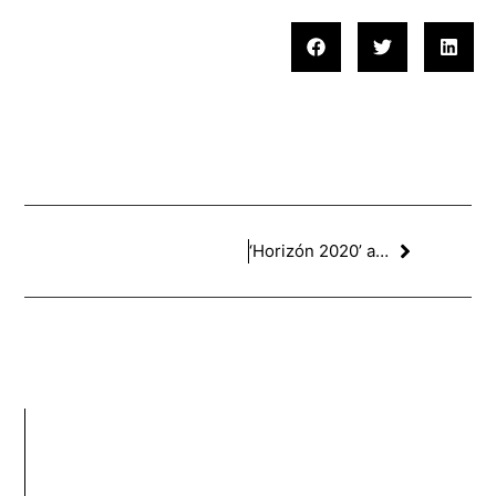
‘Horizón 2020’ artículo publicado en ABC