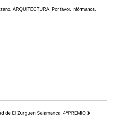
-Manzano, ARQUITECTURA. Por favor, infórmanos.
lud de El Zurguen Salamanca. 4ºPREMIO