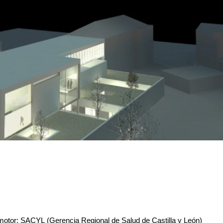
otor: SACYL (Gerencia Regional de Salud de Castilla y León)