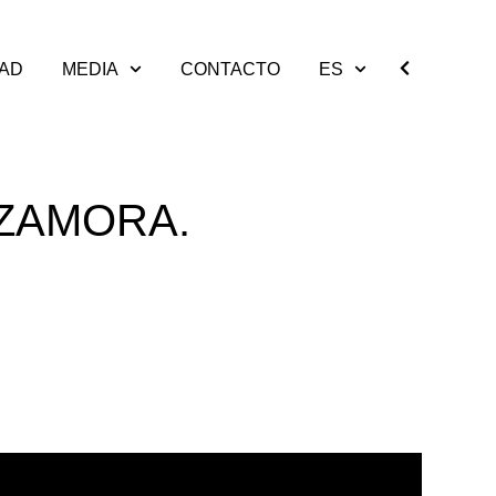
DAD
MEDIA
CONTACTO
ES
 ZAMORA.