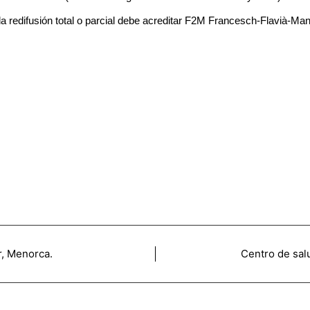
a redifusión total o parcial debe acreditar F2M Francesch-Flavià
r, Menorca.
Centro de sa